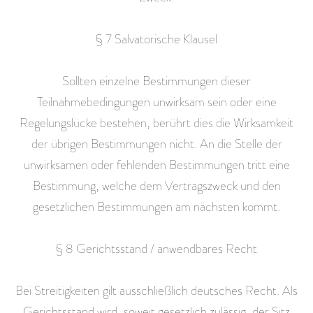
§ 7 Salvatorische Klausel
Sollten einzelne Bestimmungen dieser
Teilnahmebedingungen unwirksam sein oder eine
Regelungslücke bestehen, berührt dies die Wirksamkeit
der übrigen Bestimmungen nicht. An die Stelle der
unwirksamen oder fehlenden Bestimmungen tritt eine
Bestimmung, welche dem Vertragszweck und den
gesetzlichen Bestimmungen am nächsten kommt.
§ 8 Gerichtsstand / anwendbares Recht
Bei Streitigkeiten gilt ausschließlich deutsches Recht. Als
Gerichtsstand wird, soweit gesetzlich zulässig, der Sitz