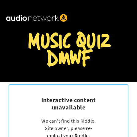
Header:
MUSIC QUIZ
DMWF