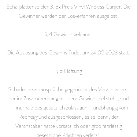
Schallplattenspieler 3. 3x Preis Vinyl Wireless Carger. Die
Gewinner werden per Losverfahren ausgelost.
§ 4 Gewinnspieldauer
Die Auslosung des Gewinns findet am 24.05.2023 statt.
§ 5 Haftung
Schadenersatzansprüche gegenüber des Veranstalters,
der im Zusammenhang mit dem Gewinnspiel steht, sind
- innerhalb des gesetzlich zulässigen - unabhängig vom
Rechtsgrund ausgeschlossen, es sei denn, der
Veranstalter hätte vorsätzlich oder grob fahrlässig
gesetzliche Pflichten verletzt.