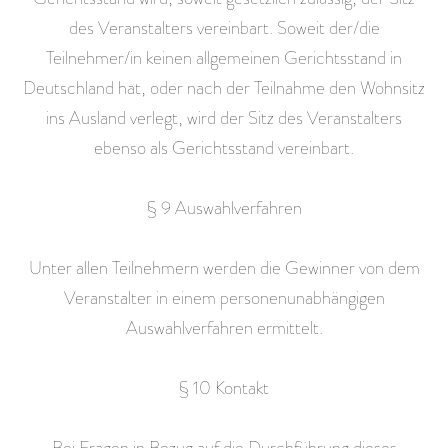
des Veranstalters vereinbart. Soweit der/die
Teilnehmer/in keinen allgemeinen Gerichtsstand in
Deutschland hat, oder nach der Teilnahme den Wohnsitz
ins Ausland verlegt, wird der Sitz des Veranstalters
ebenso als Gerichtsstand vereinbart.
§ 9 Auswahlverfahren
Unter allen Teilnehmern werden die Gewinner von dem
Veranstalter in einem personenunabhängigen
Auswahlverfahren ermittelt.
§ 10 Kontakt
Bei Fragen in Bezug auf die Durchführung dieses