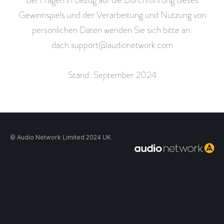
Gewinnspiels und der Verarbeitung und Nutzung von
persönlichen Daten wenden Sie sich bitte an:
dach.support@audionetwork.com
Stand: September 2024
© Audio Network Limited 2024 UK