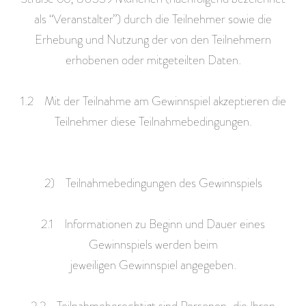
als “Veranstalter”) durch die Teilnehmer sowie die
Erhebung und Nutzung der von den Teilnehmern
erhobenen oder mitgeteilten Daten.
1.2 Mit der Teilnahme am Gewinnspiel akzeptieren die
Teilnehmer diese Teilnahmebedingungen.
2) Teilnahmebedingungen des Gewinnspiels
2.1 Informationen zu Beginn und Dauer eines
Gewinnspiels werden beim
jeweiligen Gewinnspiel angegeben.
2.2 Teilnahmeberechtigt sind Personen, die Ihren