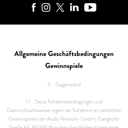
Allgemeine Geschäftsbedingungen
Gewinnspiele
1) Gegenstand
1.1 Diese Teilnahmebedingungen und
Datenschutzhinweise regeln die Teilnahme an sämtlichen
Gewinnspielen der Audio Network-GmbH, Ganghofer
Straße 66, 80339 München (nachfolgend bezeichnet