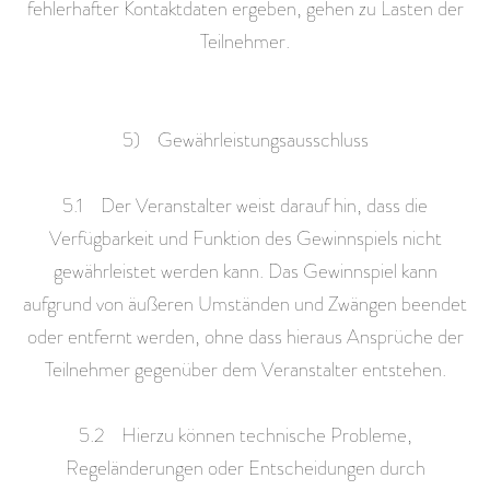
fehlerhafter Kontaktdaten ergeben, gehen zu Lasten der
Teilnehmer.
5) Gewährleistungsausschluss
5.1 Der Veranstalter weist darauf hin, dass die
Verfügbarkeit und Funktion des Gewinnspiels nicht
gewährleistet werden kann. Das Gewinnspiel kann
aufgrund von äußeren Umständen und Zwängen beendet
oder entfernt werden, ohne dass hieraus Ansprüche der
Teilnehmer gegenüber dem Veranstalter entstehen.
5.2 Hierzu können technische Probleme,
Regeländerungen oder Entscheidungen durch