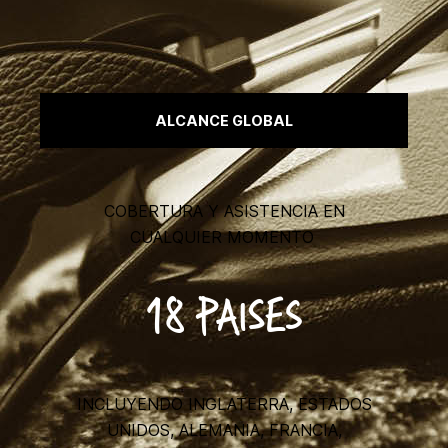
ALCANCE GLOBAL
COBERTURA Y ASISTENCIA EN
CUALQUIER MOMENTO
18 PAISES
INCLUYENDO INGLATERRA, ESTADOS
UNIDOS, ALEMANIA, FRANCIA,