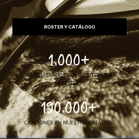
ROSTER Y CATÁLOGO
1.000+
RENOMBRADOS COMPOSITORES Y
ARTISTAS
190.000+
CANCIONES EN NUESTRO CATÁLOGO