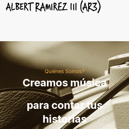
ALBERT RAMIREZ III (AR3)
Quiénes Somos?
Creamos música
para contar tus
historias