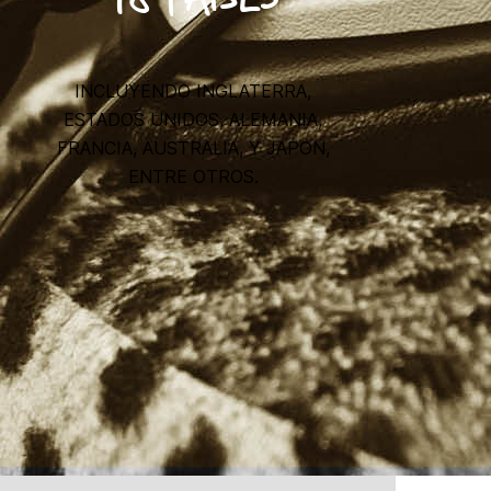
INCLUYENDO INGLATERRA,
ESTADOS UNIDOS, ALEMANIA,
FRANCIA, AUSTRALIA, Y JAPON,
ENTRE OTROS.