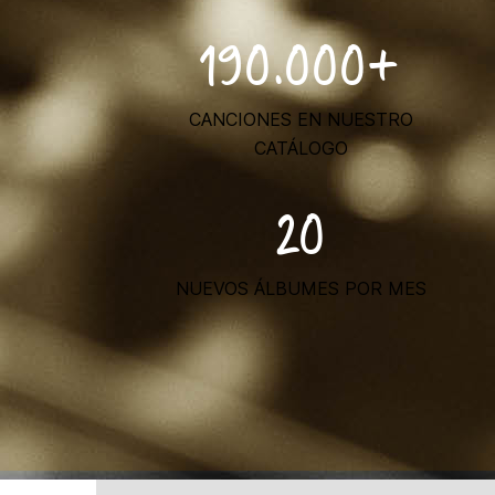
190.000+
CANCIONES EN NUESTRO
CATÁLOGO
20
NUEVOS ÁLBUMES POR MES