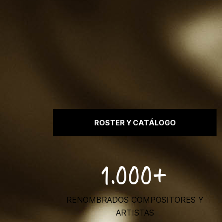
ROSTER Y CATÁLOGO
1.000+
RENOMBRADOS COMPOSITORES Y
ARTISTAS