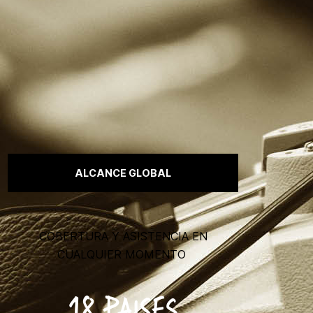
ALCANCE GLOBAL
COBERTURA Y ASISTENCIA EN
CUALQUIER MOMENTO
18 PAISES