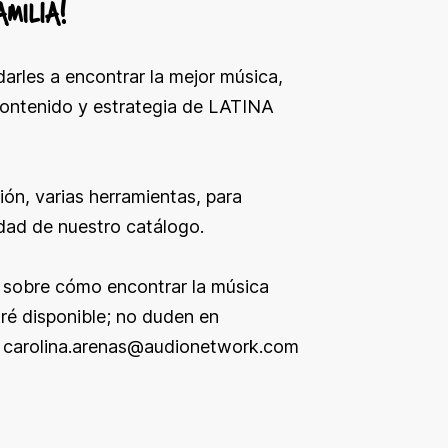
MILIA!
darles a encontrar la mejor música,
 contenido y estrategia de LATINA
ón, varias herramientas, para
iedad de nuestro catálogo.
o sobre cómo encontrar la música
ré disponible; no duden en
o
carolina.arenas@audionetwork.com