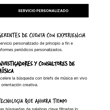
SERVICIO PERSONALIZADO
GERENTES DE CUENTA CON EXPERIENCIA
ervicio personalizado de principio a fin e
nformes periódicos personalizados.
INVESTIGADORES Y CONSULTORES DE
MÚSICA
celere la búsqueda con briefs de música en vivo
 orientación creativa.
TECNOLOGIA QUE AHORRA TIEMPO
as búsquedas de palabras clave filtradas lo