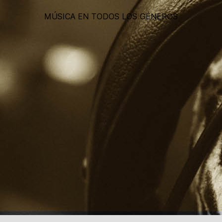
MÚSICA EN TODOS LOS GÉNEROS