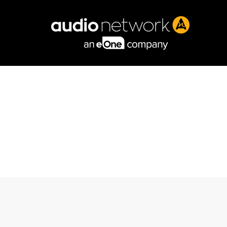
Header: