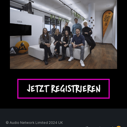
JETZT REGISTRIEREN
© Audio Network Limited 2024 UK