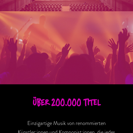
ÜBER 200.000 TITEL
Einzigartige Musik von renommierten
Künstler:innen und Komponist:innen, die jedes