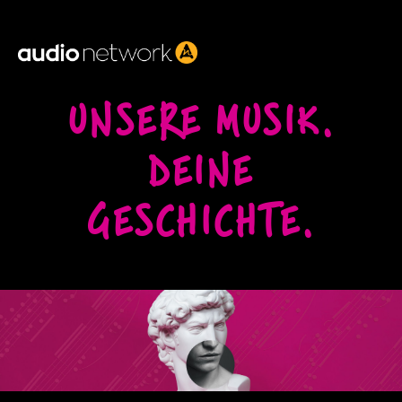
Header:
UNSERE MUSIK.
DEINE
GESCHICHTE.