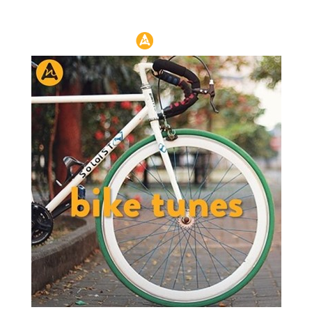
Header: