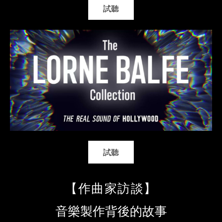
試聽
試聽
【作曲家訪談】
音樂製作背後的故事