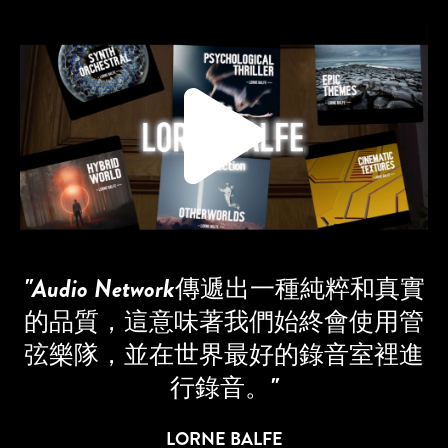
"Audio Network傳遞出一種純粹和真實
的品質，這意味著我們始終會使用管
弦樂隊，並在世界最好的錄音室裡進
行錄音。"
LORNE BALFE