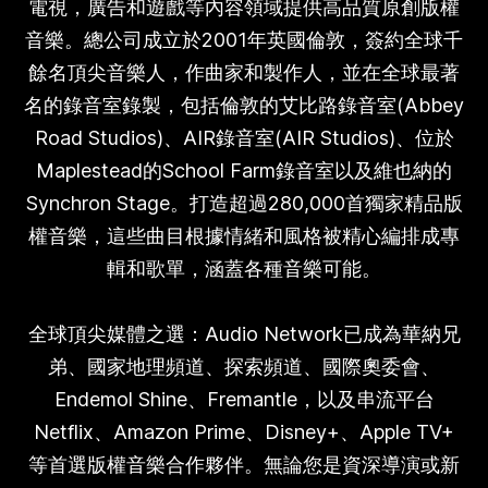
電視，廣告和遊戲等內容領域提供高品質原創版權
音樂。總公司成立於2001年英國倫敦，簽約全球千
餘名頂尖音樂人，作曲家和製作人，並在全球最著
名的錄音室錄製，包括倫敦的艾比路錄音室(Abbey
Road Studios)、AIR錄音室(AIR Studios)、位於
Maplestead的School Farm錄音室以及維也納的
Synchron Stage。打造超過280,000首獨家精品版
權音樂，這些曲目根據情緒和風格被精心編排成專
輯和歌單，涵蓋各種音樂可能。
全球頂尖媒體之選：Audio Network已成為華納兄
弟、國家地理頻道、探索頻道、國際奧委會、
Endemol Shine、Fremantle，以及串流平台
Netflix、Amazon Prime、Disney+、Apple TV+
等首選版權音樂合作夥伴。無論您是資深導演或新