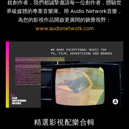
銳創作者，我們都誠摯邀請每一位創作者，體驗世
界級媒體的專業音樂庫。用 Audio Network音樂，
為您的影視作品開啟更廣闊的聽覺視野：
www.audionetwork.com
精選影視配樂合輯