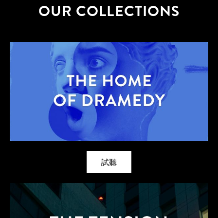
OUR COLLECTIONS
試聽