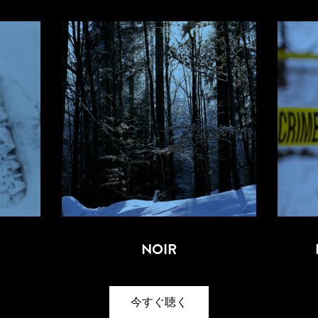
NOIR
今すぐ聴く