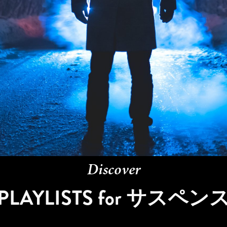
Discover
PLAYLISTS for
サスペン