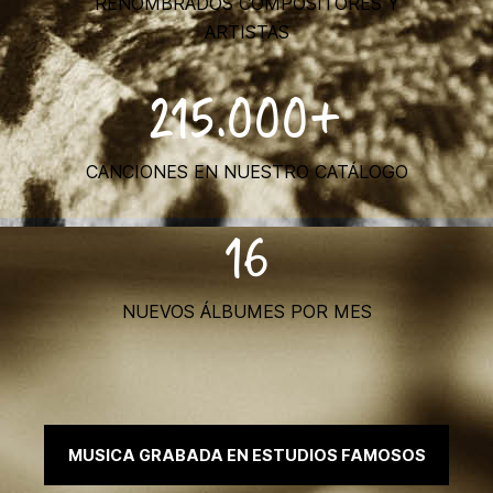
RENOMBRADOS COMPOSITORES Y
ARTISTAS
215.000+
CANCIONES EN NUESTRO CATÁLOGO
16
NUEVOS ÁLBUMES POR MES
MUSICA GRABADA EN ESTUDIOS FAMOSOS