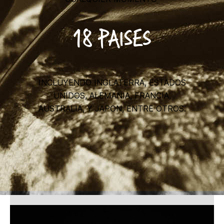
18 PAISES
INCLUYENDO INGLATERRA, ESTADOS
UNIDOS, ALEMANIA, FRANCIA,
AUSTRALIA, Y JAPON, ENTRE OTROS.