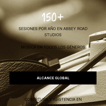
150+
SESIONES POR AÑO EN ABBEY ROAD
STUDIOS
MÚSICA EN TODOS LOS GÉNEROS
ALCANCE GLOBAL
COBERTURA Y ASISTENCIA EN
CUALQUIER MOMENTO