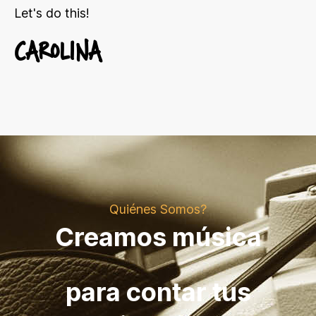
Let's do this!
CAROLINA
Quiénes Somos?
Creamos música
para contar tus