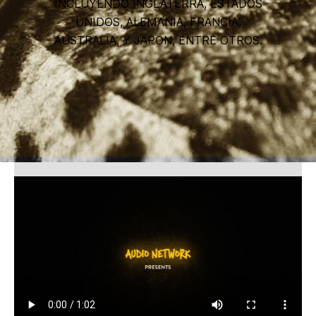
INCLUYENDO INGLATERRA, ESTADOS
UNIDOS, ALEMANIA, FRANCIA,
AUSTRALIA, Y JAPON, ENTRE OTROS.