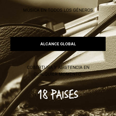
MÚSICA EN TODOS LOS GÉNEROS
ALCANCE GLOBAL
COBERTURA Y ASISTENCIA EN
CUALQUIER MOMENTO
18 PAISES