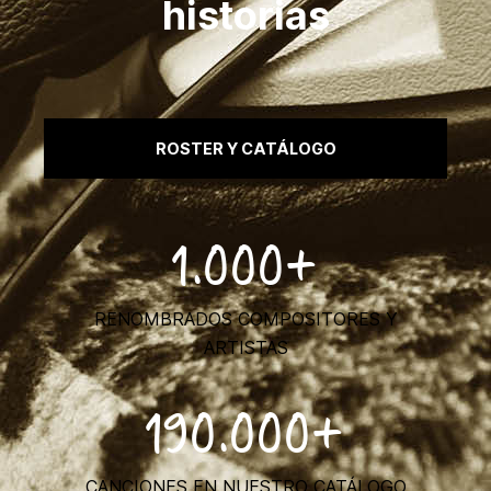
historias
ROSTER Y CATÁLOGO
1.000+
RENOMBRADOS COMPOSITORES Y
ARTISTAS
190.000+
CANCIONES EN NUESTRO CATÁLOGO