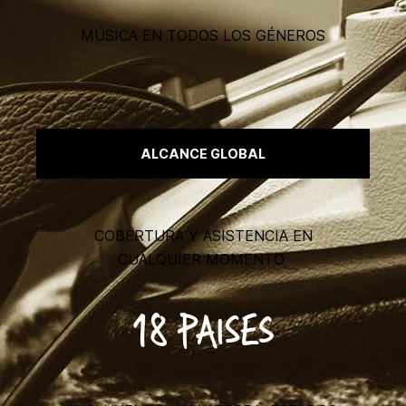
MÚSICA EN TODOS LOS GÉNEROS
ALCANCE GLOBAL
COBERTURA Y ASISTENCIA EN
CUALQUIER MOMENTO
18 PAISES