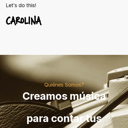
Let's do this!
CAROLINA
Quiénes Somos?
Creamos música
para contar tus