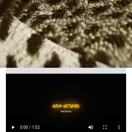
INCLUYENDO INGLATERRA, ESTADOS
UNIDOS, ALEMANIA, FRANCIA,
AUSTRALIA, Y JAPON, ENTRE OTROS.