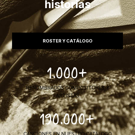
historias
ROSTER Y CATÁLOGO
1.000+
RENOMBRADOS COMPOSITORES Y
ARTISTAS
190.000+
CANCIONES EN NUESTRO CATÁLOGO